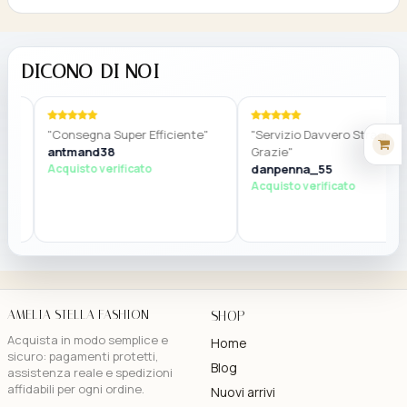
DICONO DI NOI
"Consegna Super Efficiente"
"Servizio Davvero Straordinar
antmand38
Grazie"
Acquisto verificato
danpenna_55
Acquisto verificato
AMELIA STELLA FASHION
SHOP
Acquista in modo semplice e
Home
sicuro: pagamenti protetti,
Blog
assistenza reale e spedizioni
affidabili per ogni ordine.
Nuovi arrivi