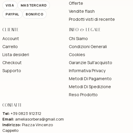
Offerte
VISA
MASTERCARD
Vendite flash
PAYPAL
BONIFICO
Prodotti visti di recente
CLIENTE
INFO & LEGALE
Account
Chi Siamo
Carrello
Condizioni Generali
Lista desideri
Cookies
Checkout
Garanzie Sull'acquisto
Supporto
Informativa Privacy
Metodi Di Pagamento
Metodi Di Spedizione
Reso Prodotto
CONTATTI
Tel:
+39 0823 912312
Email:
ameliasorbera@gmail.com
Indirizzo:
Piazza Vincenzo
Cappello