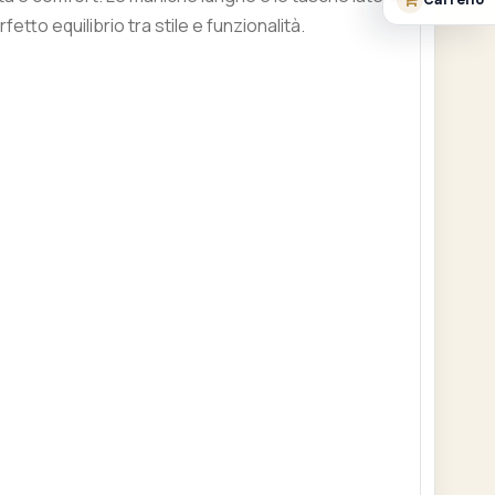
to equilibrio tra stile e funzionalità.