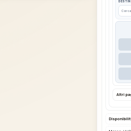
DESTIN
Altri p
Disponibilit