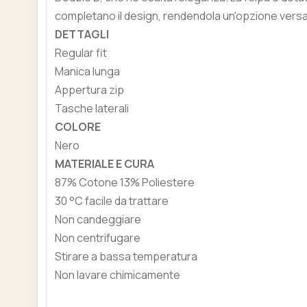
completano il design, rendendola un'opzione versati
DETTAGLI
Regular fit
Manica lunga
Appertura zip
Tasche laterali
COLORE
Nero
MATERIALE E CURA
87% Cotone 13% Poliestere
30 °C facile da trattare
Non candeggiare
Non centrifugare
Stirare a bassa temperatura
Non lavare chimicamente