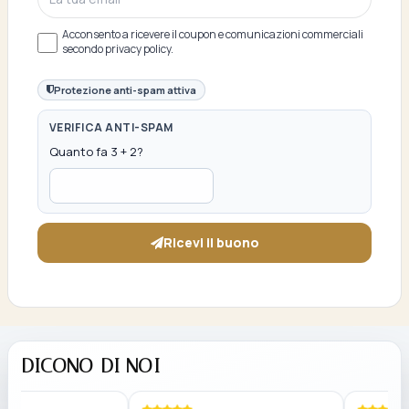
Acconsento a ricevere il coupon e comunicazioni commerciali
secondo privacy policy.
Protezione anti-spam attiva
VERIFICA ANTI-SPAM
Quanto fa 3 + 2?
Ricevi il buono
DICONO DI NOI