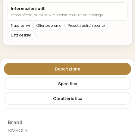
Informazioni utili
Scopri offerte, nuovi arrivi e prodotti correlati dal catalogo.
Nuovi arrivi
Offerte e promo
Prodotti visti di recente
Lista desideri
Descrizione
Specifica
Caratteristica
Brand
SIMBOLS