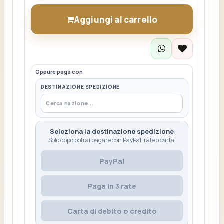
Aggiungi al carrello
Oppure paga con
DESTINAZIONE SPEDIZIONE
Seleziona la destinazione spedizione
Solo dopo potrai pagare con PayPal, rate o carta.
PayPal
Paga in 3 rate
Carta di debito o credito