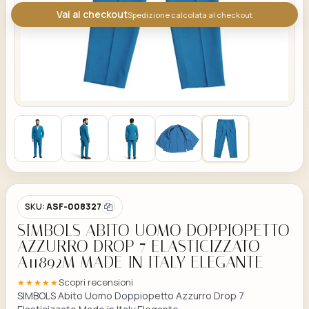
Vai al checkout
Spedizione calcolata al checkout
SKU:
ASF-008327
SIMBOLS ABITO UOMO DOPPIOPETTO
AZZURRO DROP 7 ELASTICIZZATO
A11892M MADE IN ITALY ELEGANTE
Scopri recensioni
★★★★★
SIMBOLS Abito Uomo Doppiopetto Azzurro Drop 7