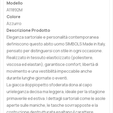
Modello
A11892M
Colore
Azzurro
Descrizione Prodotto
Eleganza sartoriale e personalità contemporanea
definiscono questo abito uomo SIMBOLS Made in Italy,
pensato per distinguersi con stile in ogni occasione.
Realizzato in tessuto elasticizzato (poliestere,
viscosa ed elastan), garantisce comfort, libertà di
movimento e una vestibilità impeccabile anche
durante lunghe giornate o eventi.
La giacca doppiopetto sfoderata dona al capo
un’eleganza decisa ma leggera, ideale per la stagione
primaverile ed estiva. I dettagli sartoriali come le asole
aperte sulle maniche, le tasche sovrrapposte e la
costruzione destrutturata esaltano il carattere