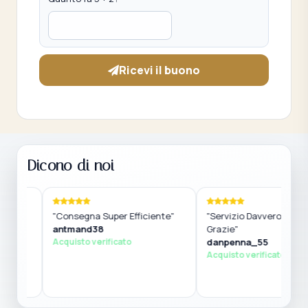
Ricevi il buono
Dicono di noi
"Consegna Super Efficiente"
"Servizio Davvero Straordin
antmand38
Grazie"
Acquisto verificato
danpenna_55
Acquisto verificato