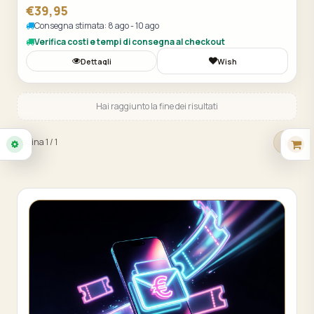
€39,95
Consegna stimata: 8 ago - 10 ago
Verifica costi e tempi di consegna al checkout
Dettagli
Wish
Hai raggiunto la fine dei risultati
1
Pagina 1 / 1