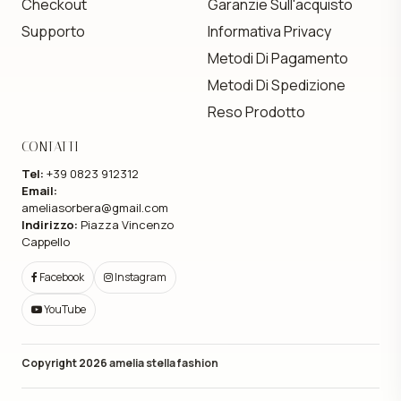
Checkout
Garanzie Sull'acquisto
Supporto
Informativa Privacy
Metodi Di Pagamento
Metodi Di Spedizione
Reso Prodotto
CONTATTI
Tel:
+39 0823 912312
Email:
ameliasorbera@gmail.com
Indirizzo:
Piazza Vincenzo
Cappello
Facebook
Instagram
YouTube
Copyright 2026
amelia stella fashion