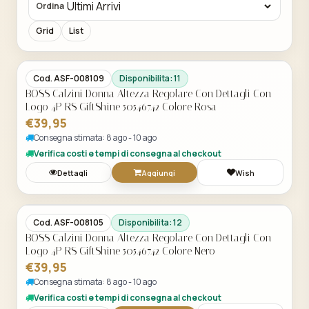
Ordina
Grid
List
Acquisto Veloce
Cod. ASF-008109
Disponibilita: 11
BOSS Calzini Donna Altezza Regolare Con Dettagli Con
Logo 4P RS GiftShine 50546742 Colore Rosa
€39,95
Consegna stimata: 8 ago - 10 ago
Verifica costi e tempi di consegna al checkout
Dettagli
Aggiungi
Wish
Acquisto Veloce
Cod. ASF-008105
Disponibilita: 12
BOSS Calzini Donna Altezza Regolare Con Dettagli Con
Logo 4P RS GiftShine 50546742 Colore Nero
€39,95
Consegna stimata: 8 ago - 10 ago
Verifica costi e tempi di consegna al checkout