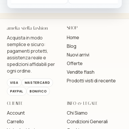
amelia stella fashion
SHOP
Home
Acquista in modo
semplice e sicuro:
Blog
pagamenti protetti,
Nuovi arrivi
assistenza reale e
Offerte
spedizioni affidabili per
ogni ordine.
Vendite flash
Prodotti visti di recente
VISA
MASTERCARD
PAYPAL
BONIFICO
CLIENTE
INFO & LEGALE
Account
Chi Siamo
Carrello
Condizioni Generali