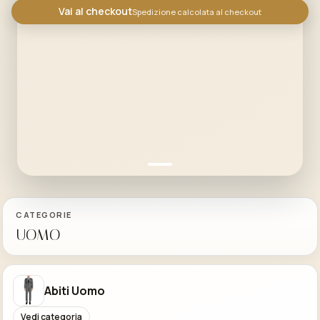
Vai al checkout
Spedizione calcolata al checkout
CATEGORIE
UOMO
Abiti Uomo
Vedi categoria