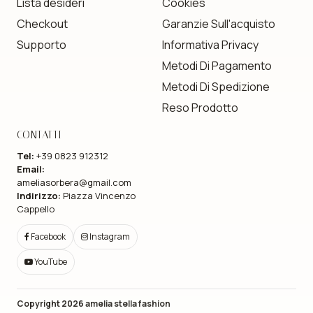
Lista desideri
Cookies
Checkout
Garanzie Sull'acquisto
Supporto
Informativa Privacy
Metodi Di Pagamento
Metodi Di Spedizione
Reso Prodotto
CONTATTI
Tel:
+39 0823 912312
Email:
ameliasorbera@gmail.com
Indirizzo:
Piazza Vincenzo
Cappello
Facebook
Instagram
YouTube
Copyright 2026
amelia stella fashion