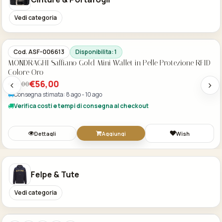
Vedi categoria
Acquisto Veloce
-30%
Cod. ASF-006601
Disponibilita: 1
MONDRAGHI Saffiano Silver Mini Wallet in Pelle Protezione RFID
Colore Silver
€56,00
€56,00
Consegna stimata: 8 ago - 10 ago
Verifica costi e tempi di consegna al checkout
Dettagli
Aggiungi
Wish
Felpe & Tute
Vedi categoria
Acquisto Veloce