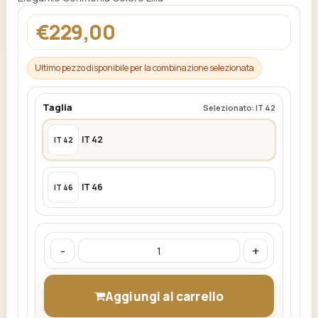
€229,00
Ultimo pezzo disponibile per la combinazione selezionata
Taglia
Selezionato: IT 42
IT 42
IT 42
IT 46
IT 46
-
+
Aggiungi al carrello