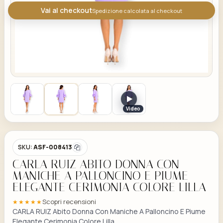
Vai al checkout
Spedizione calcolata al checkout
Video
SKU:
ASF-008413
CARLA RUIZ ABITO DONNA CON
MANICHE A PALLONCINO E PIUME
ELEGANTE CERIMONIA COLORE LILLA
Scopri recensioni
★★★★★
CARLA RUIZ Abito Donna Con Maniche A Palloncino E Piume
Elegante Cerimonia Colore Lilla