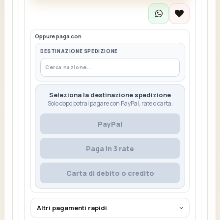
Oppure paga con
DESTINAZIONE SPEDIZIONE
Seleziona la destinazione spedizione
Solo dopo potrai pagare con PayPal, rate o carta.
PayPal
Paga in 3 rate
Carta di debito o credito
Altri pagamenti rapidi