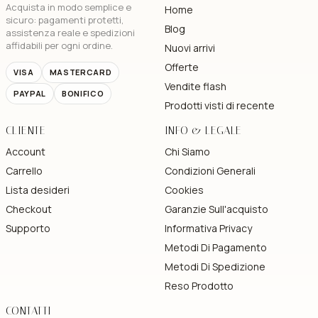
Acquista in modo semplice e
Home
sicuro: pagamenti protetti,
Blog
assistenza reale e spedizioni
affidabili per ogni ordine.
Nuovi arrivi
Offerte
VISA
MASTERCARD
Vendite flash
PAYPAL
BONIFICO
Prodotti visti di recente
CLIENTE
INFO & LEGALE
Account
Chi Siamo
Carrello
Condizioni Generali
Lista desideri
Cookies
Checkout
Garanzie Sull'acquisto
Supporto
Informativa Privacy
Metodi Di Pagamento
Metodi Di Spedizione
Reso Prodotto
CONTATTI