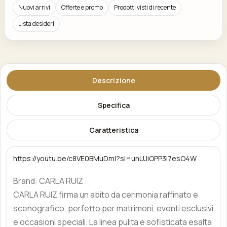
Nuovi arrivi
Offerte e promo
Prodotti visti di recente
Lista desideri
Descrizione
Specifica
Caratteristica
https://youtu.be/c8VE0BMuDmI?si=unUJiOPP3i7esO4W
Brand: CARLA RUIZ
CARLA RUIZ firma un abito da cerimonia raffinato e
scenografico, perfetto per matrimoni, eventi esclusivi
e occasioni speciali. La linea pulita e sofisticata esalta