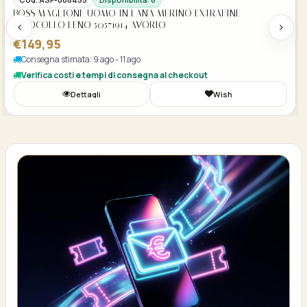
BOSS MAGLIONE UOMO IN LANA MERINO EXTRAFINE
GIROCOLLO LENO 50571914 AVORIO
€149,95
Consegna stimata: 9 ago - 11 ago
Verifica costi e tempi di consegna al checkout
Dettagli
Wish