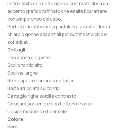
L’orlo rifinito con sottili righe a contrasto dona un
accento grafico raffinato che esalta il carattere
contemporaneo del capo.
Perfetto da abbinare a pantaloni a vita alta, denim
chiaro o gonne essenziali per outfit estivi chic e
sofisticati.
Dettagli
Top donna elegante
Scollo tondo alto
Spalline larghe
Retro aperto con anelli metallici
Balza arricciata sul fondo
Dettaglio righe sottili a contrasto
Chiusura posteriore con bottoni e nastri
Design moderno e femminile
Colore
Nero