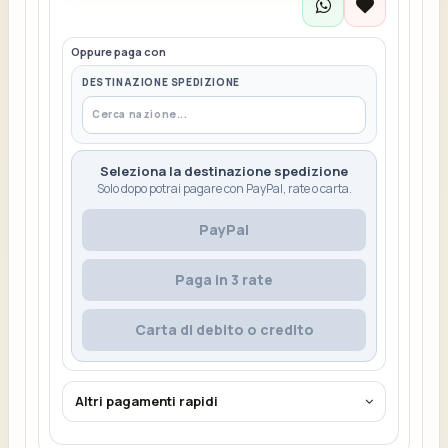
Oppure paga con
DESTINAZIONE SPEDIZIONE
Seleziona la destinazione spedizione
Solo dopo potrai pagare con PayPal, rate o carta.
PayPal
Paga in 3 rate
Carta di debito o credito
Altri pagamenti rapidi