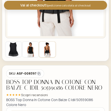
Vai al checkout
Spedizione calcolata al checkout
SKU:
ASF-008397
BOSS TOP DONNA IN COTONE CON
BALZE C IDIL 50559086 COLORE NERO
Scopri recensioni
★★★★★
BOSS Top Donna In Cotone Con Balze C Idil 50559086
Colore Nero