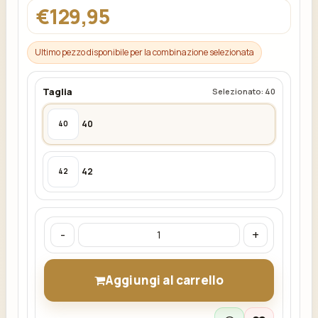
€129,95
Ultimo pezzo disponibile per la combinazione selezionata
Taglia
Selezionato: 40
40
40
42
42
-
+
Aggiungi al carrello