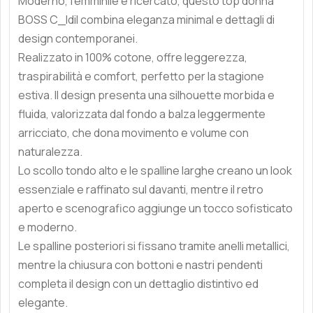
Moderno, femminile e ricercato, questo top donna
BOSS C_Idil combina eleganza minimal e dettagli di
design contemporanei.
Realizzato in 100% cotone, offre leggerezza,
traspirabilità e comfort, perfetto per la stagione
estiva. Il design presenta una silhouette morbida e
fluida, valorizzata dal fondo a balza leggermente
arricciato, che dona movimento e volume con
naturalezza.
Lo scollo tondo alto e le spalline larghe creano un look
essenziale e raffinato sul davanti, mentre il retro
aperto e scenografico aggiunge un tocco sofisticato
e moderno.
Le spalline posteriori si fissano tramite anelli metallici,
mentre la chiusura con bottoni e nastri pendenti
completa il design con un dettaglio distintivo ed
elegante.