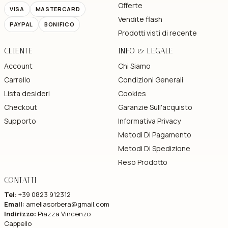
Offerte
VISA
MASTERCARD
Vendite flash
PAYPAL
BONIFICO
Prodotti visti di recente
CLIENTE
INFO & LEGALE
Account
Chi Siamo
Carrello
Condizioni Generali
Lista desideri
Cookies
Checkout
Garanzie Sull'acquisto
Supporto
Informativa Privacy
Metodi Di Pagamento
Metodi Di Spedizione
Reso Prodotto
CONTATTI
Tel:
+39 0823 912312
Email:
ameliasorbera@gmail.com
Indirizzo:
Piazza Vincenzo
Cappello