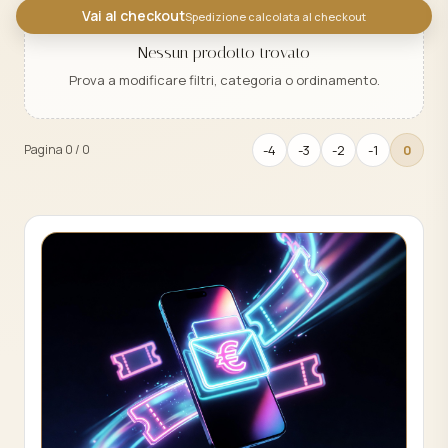
Vai al checkout
Spedizione calcolata al checkout
Nessun prodotto trovato
Prova a modificare filtri, categoria o ordinamento.
-4
-3
-2
-1
0
Pagina 0 / 0